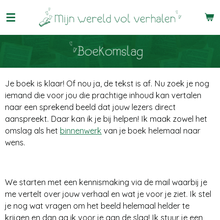
Ga
direct
naar
de
hoofdinhoud
Je boek is klaar! Of nou ja, de tekst is af. Nu zoek je nog
iemand die voor jou die prachtige inhoud kan vertalen
naar een sprekend beeld dat jouw lezers direct
aanspreekt. Daar kan ik je bij helpen! Ik maak zowel het
omslag als het
binnenwerk
van je boek helemaal naar
wens.
We starten met een kennismaking via de mail waarbij je
me vertelt over jouw verhaal en wat je voor je ziet. Ik stel
je nog wat vragen om het beeld helemaal helder te
krijgen en dan ga ik voor je aan de slag! Ik stuur je een