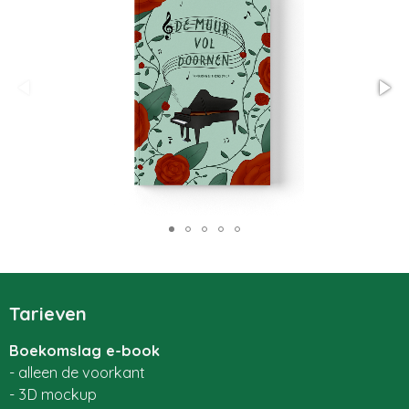
Tarieven
Boekomslag e-book
- alleen de voorkant
- 3D mockup