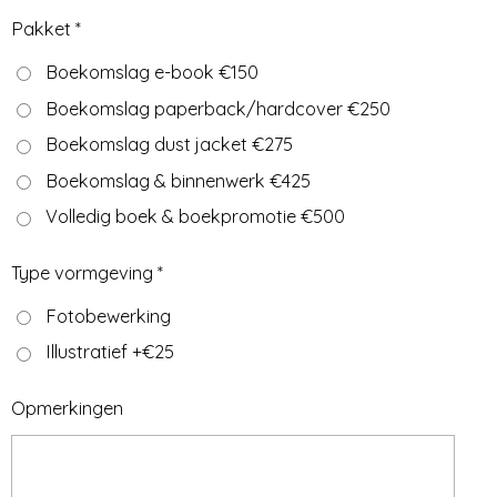
Pakket *
Boekomslag e-book €150
Boekomslag paperback/hardcover €250
Boekomslag dust jacket €275
Boekomslag & binnenwerk €425
Volledig boek & boekpromotie €500
Type vormgeving *
Fotobewerking
Illustratief +€25
Opmerkingen