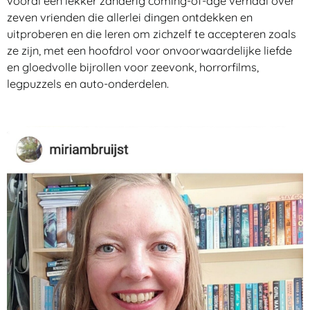
vooral een lekker zanderig coming-of-age verhaal over
zeven vrienden die allerlei dingen ontdekken en
uitproberen en die leren om zichzelf te accepteren zoals
ze zijn, met een hoofdrol voor onvoorwaardelijke liefde
en gloedvolle bijrollen voor zeevonk, horrorfilms,
legpuzzels en auto-onderdelen.