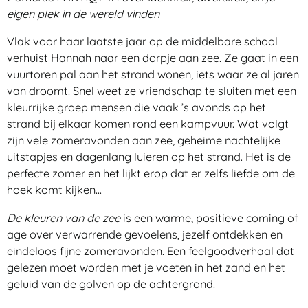
eigen plek in de wereld vinden
Vlak voor haar laatste jaar op de middelbare school
verhuist Hannah naar een dorpje aan zee. Ze gaat in een
vuurtoren pal aan het strand wonen, iets waar ze al jaren
van droomt. Snel weet ze vriendschap te sluiten met een
kleurrijke groep mensen die vaak ’s avonds op het
strand bij elkaar komen rond een kampvuur. Wat volgt
zijn vele zomeravonden aan zee, geheime nachtelijke
uitstapjes en dagenlang luieren op het strand. Het is de
perfecte zomer en het lijkt erop dat er zelfs liefde om de
hoek komt kijken...
De kleuren van de zee
is een warme, positieve coming of
age over verwarrende gevoelens, jezelf ontdekken en
eindeloos fijne zomeravonden. Een feelgoodverhaal dat
gelezen moet worden met je voeten in het zand en het
geluid van de golven op de achtergrond.