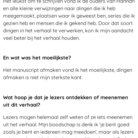
Het leukst om te schrijven vond ik de ouders van Hannah
en alle kleine verwijzingen naar dingen die ik heb
meegemaakt, plaatsen waar ik geweest ben, series die ik
gezien heb en mensen die ik gekend heb. Door dat soort
dingen in het verhaal te verwerken, kon ik mijn aandacht
veel beter bij het verhaal houden.
En wat was het moeilijkste?
Het manuscript afmaken vond ik het moeilijkste, dingen
afmaken is niet mijn sterkste kant.
Wat hoop je dat je lezers ontdekken of meenemen
uit dit verhaal?
Lezers mogen helemaal zelf weten of ze iets meenemen
uit het verhaal. Mijn boodschap is denk ik 'je bent goed
zoals je bent en iedereen mag meedoen', maar als lezers