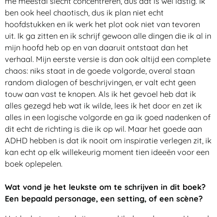
me meestal slecht concentreren, dus dat is wel lastig. Ik
ben ook heel chaotisch, dus ik plan niet echt
hoofdstukken en ik werk het plot ook niet van tevoren
uit. Ik ga zitten en ik schrijf gewoon alle dingen die ik al in
mijn hoofd heb op en van daaruit ontstaat dan het
verhaal. Mijn eerste versie is dan ook altijd een complete
chaos: niks staat in de goede volgorde, overal staan
random dialogen of beschrijvingen, er valt echt geen
touw aan vast te knopen. Als ik het gevoel heb dat ik
alles gezegd heb wat ik wilde, lees ik het door en zet ik
alles in een logische volgorde en ga ik goed nadenken of
dit echt de richting is die ik op wil. Maar het goede aan
ADHD hebben is dat ik nooit om inspiratie verlegen zit, ik
kan echt op elk willekeurig moment tien ideeën voor een
boek oplepelen.
Wat vond je het leukste om te schrijven in dit boek?
Een bepaald personage, een setting, of een scène?