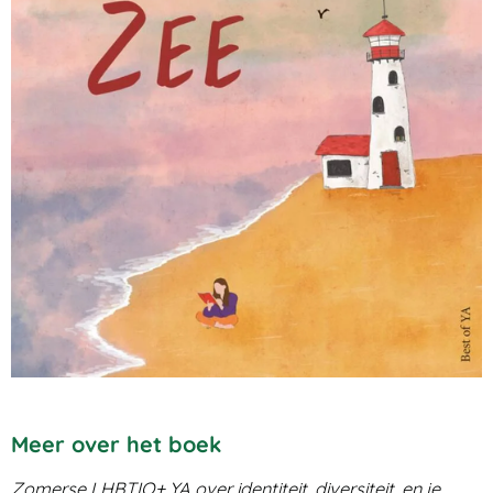
Meer over het boek
Zomerse LHBTIQ+ YA over identiteit, diversiteit, en je