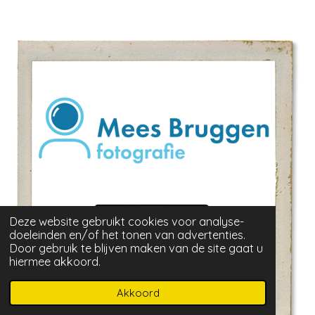
Deze website gebruikt cookies voor analyse-
doeleinden en/of het tonen van advertenties.
Door gebruik te blijven maken van de site gaat u
hiermee akkoord.
Akkoord