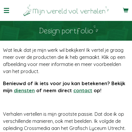
Ga
direct
naar
de
hoofdinhoud
Wat leuk dat je mijn werk wil bekijken! Ik vertel je graag
meer over de producten die ik heb gemaakt. Klik op een
afbeelding voor meer informatie en meer voorbeelden
van het product.
Benieuwd of ik iets voor jou kan betekenen? Bekijk
mijn
diensten
of neem direct
contact
op!
Verhalen vertellen is mijn grootste passie. Dat doe ik op
verschillende manieren, ook met beelden. Ik volgde de
opleiding Crossmedia aan het Grafisch Lyceum Utrecht.