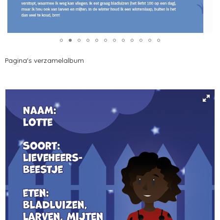
Pagina's verzamelalbum