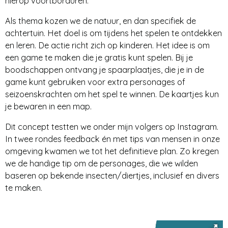
hierop voortborduren.
Als thema kozen we de natuur, en dan specifiek de
achtertuin. Het doel is om tijdens het spelen te ontdekken
en leren. De actie richt zich op kinderen. Het idee is om
een game te maken die je gratis kunt spelen. Bij je
boodschappen ontvang je spaarplaatjes, die je in de
game kunt gebruiken voor extra personages of
seizoenskrachten om het spel te winnen. De kaartjes kun
je bewaren in een map.
Dit concept testten we onder mijn volgers op Instagram.
In twee rondes feedback én met tips van mensen in onze
omgeving kwamen we tot het definitieve plan. Zo kregen
we de handige tip om de personages, die we wilden
baseren op bekende insecten/diertjes, inclusief en divers
te maken.