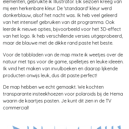
elementen, gebruikte ik Illustrator. Elk seizoen kreeg van
mij een herkenbare kleur. De 'standaard' kleur werd
donkerblauw, alsof het nacht was. Ik heb veel geleerd
van het intensief gebruiken van dit programma. Ook
leerde ik nieuwe opties, bijvoorbeeld voor het 3D-effect
van het logo. Ik heb verschillende versies uitgeprobeerd,
maar de blauwe met de dikke rand paste het beste.
Voor de tabbladen van de map mixte ik weetjes over de
natuur met tips voor de game, spelletjes en leuke ideeën.
Ik vind het maken van invulboeken en daarop lijkende
producten onwijs leuk, dus dit paste perfect!
De map hebben we echt gemaakt. We kochten
transparante insteekhoezen voor polaroids bij de Hema
waarin de kaartjes pasten. Je kunt dit zien in de TV
commercial!