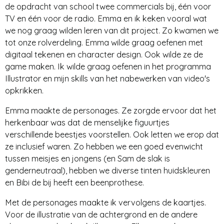
de opdracht van school twee commercials bij, één voor
TV en één voor de radio. Emma en ik keken vooral wat
we nog graag wilden leren van dit project. Zo kwamen we
tot onze rolverdeling. Emma wilde graag oefenen met
digitaal tekenen en character design. Ook wilde ze de
game maken. Ik wilde graag oefenen in het programma
Illustrator en mijn skills van het nabewerken van video's
opkrikken.
Emma maakte de personages. Ze zorgde ervoor dat het
herkenbaar was dat de menselijke figuurtjes
verschillende beestjes voorstellen. Ook letten we erop dat
ze inclusief waren. Zo hebben we een goed evenwicht
tussen meisjes en jongens (en Sam de slak is
genderneutraal), hebben we diverse tinten huidskleuren
en Bibi de bij heeft een beenprothese.
Met de personages maakte ik vervolgens de kaartjes.
Voor de illustratie van de achtergrond en de andere