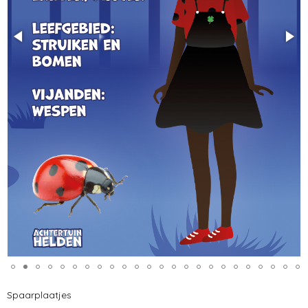
Spaarplaatjes