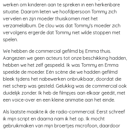
werken om kinderen aan te spreken in een herkenbare
situatie. Daarom lieten we hoofdpersoon Tommy zich
vervelen en zijn moeder thuiskomen met het
verzamelalbum. De clou was dat Tommy's moeder zich
vervolgens ergerde dat Tommy niet wilde stoppen met
spelen.
We hebben de commercial gefilmd bij Emma thuis.
Aangezien we geen acteurs tot onze beschikking hadden,
hebben we het zelf gespeeld. Ik was Tommy en Emma
speelde de moeder. Eén scène die we hadden gefilmd
bleek tijdens het nabewerken onbruikbaar, doordat die
niet scherp was gesteld. Gelukkig was de commercial ook
duidelijk zonder. Ik heb de filmpjes aan elkaar geëdit, met
een voice-over en een kleine animatie aan het einde.
Als laatste maakte ik de radio-commercial. Eerst schreef
ik mijn script en daarna nam ik het op. Ik mocht
gebruikmaken van mijn broertjes microfoon, daardoor