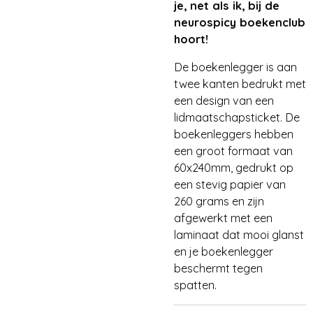
je, net als ik, bij de
neurospicy boekenclub
hoort!
De boekenlegger is aan
twee kanten bedrukt met
een design van een
lidmaatschapsticket. De
boekenleggers hebben
een groot formaat van
60x240mm, gedrukt op
een stevig papier van
260 grams en zijn
afgewerkt met een
laminaat dat mooi glanst
en je boekenlegger
beschermt tegen
spatten.