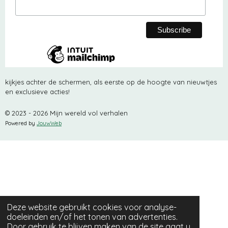
kijkjes achter de schermen, als eerste op de hoogte van nieuwtjes
en exclusieve acties!
© 2023 - 2026 Mijn wereld vol verhalen
Powered by
JouwWeb
Deze website gebruikt cookies voor analyse-
doeleinden en/of het tonen van advertenties.
Door gebruik te blijven maken van de site gaat u