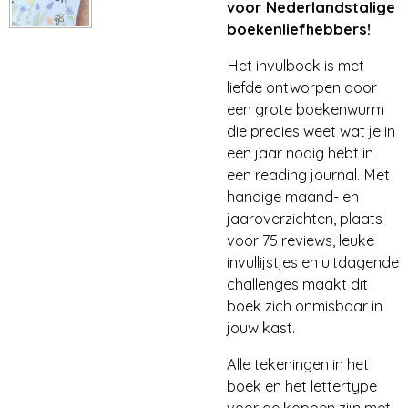
voor Nederlandstalige
boekenliefhebbers!
Het invulboek is met
liefde ontworpen door
een grote boekenwurm
die precies weet wat je in
een jaar nodig hebt in
een reading journal. Met
handige maand- en
jaaroverzichten, plaats
voor 75 reviews, leuke
invullijstjes en uitdagende
challenges maakt dit
boek zich onmisbaar in
jouw kast.
Alle tekeningen in het
boek en het lettertype