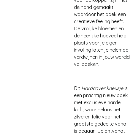
voor de koppen zijn met
de hand gemaakt,
waardoor het boek een
creatieve feeling heeft.
De vrolijke bloemen en
de heerlijke hoeveelheid
plaats voor je eigen
invulling laten je helemaal
verdwijnen in jouw wereld
vol boeken.
Dit
Hardcover kneusje
is
een prachtig nieuw boek
met exclusieve harde
kaft, waar helaas het
zilveren folie voor het
grootste gedeelte vanaf
is gegaan. Je ontvangt